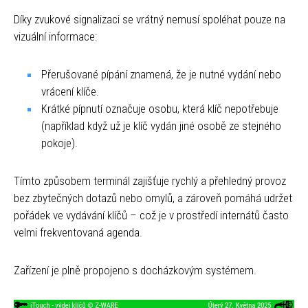
Díky zvukové signalizaci se vrátný nemusí spoléhat pouze na
vizuální informace:
Přerušované pípání znamená, že je nutné vydání nebo
vrácení klíče.
Krátké pípnutí označuje osobu, která klíč nepotřebuje
(například když už je klíč vydán jiné osobě ze stejného
pokoje).
Tímto způsobem terminál zajišťuje rychlý a přehledný provoz
bez zbytečných dotazů nebo omylů, a zároveň pomáhá udržet
pořádek ve vydávání klíčů – což je v prostředí internátů často
velmi frekventovaná agenda.
Zařízení je plně propojeno s docházkovým systémem.