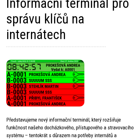
Informační terminál pro
správu klíčů na
internátech
Představujeme nový informační terminál, který rozšiřuje
funkčnost našeho docházkového, přístupového a stravovacího
systému – tentokrát s důrazem na potřeby internátů a