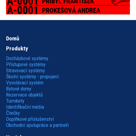
Domů
Hlavní
Produkty
navigace
Docházkové systémy
Přístupové systémy
Stravovací systémy
Školní systémy - propojení
Vyvolávací systém
Bytové domy
Rezervace objektů
Turnikety
Identifikační média
Čtečky
Doplňkové příslušenství
Obchodní spolupráce a partneři