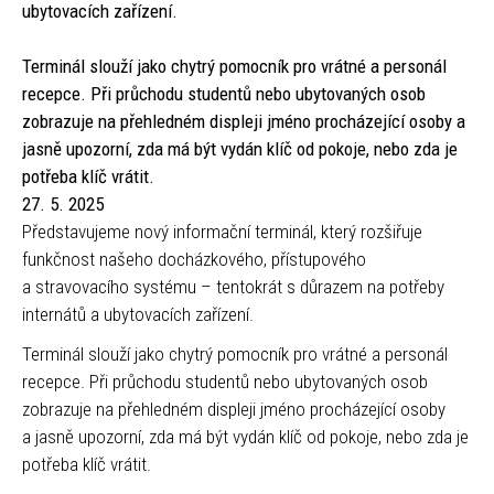
ubytovacích zařízení.
Terminál slouží jako chytrý pomocník pro vrátné a personál
recepce. Při průchodu studentů nebo ubytovaných osob
zobrazuje na přehledném displeji jméno procházející osoby a
jasně upozorní, zda má být vydán klíč od pokoje, nebo zda je
potřeba klíč vrátit.
27. 5. 2025
Představujeme nový informační terminál, který rozšiřuje
funkčnost našeho docházkového, přístupového
a stravovacího systému – tentokrát s důrazem na potřeby
internátů a ubytovacích zařízení.
Terminál slouží jako chytrý pomocník pro vrátné a personál
recepce. Při průchodu studentů nebo ubytovaných osob
zobrazuje na přehledném displeji jméno procházející osoby
a jasně upozorní, zda má být vydán klíč od pokoje, nebo zda je
potřeba klíč vrátit.