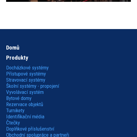
Domů
Hlavní
Produkty
navigace
Docházkové systémy
Přístupové systémy
Stravovací systémy
Školní systémy - propojení
Vyvolávací systém
Bytové domy
Rezervace objektů
Turnikety
Identifikační média
Čtečky
Doplňkové příslušenství
Obchodní spolupráce a partneři