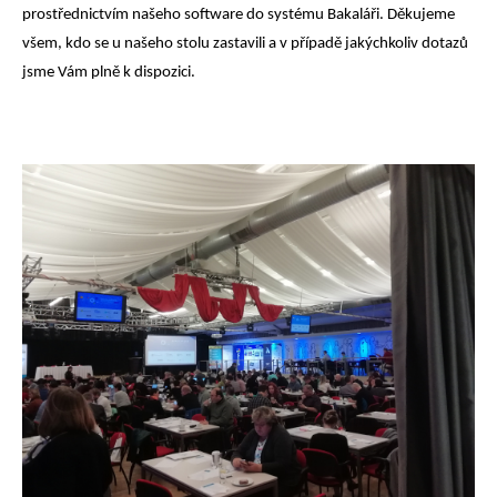
prostřednictvím našeho software do systému Bakaláři. Děkujeme
všem, kdo se u našeho stolu zastavili a v případě jakýchkoliv dotazů
jsme Vám plně k dispozici.