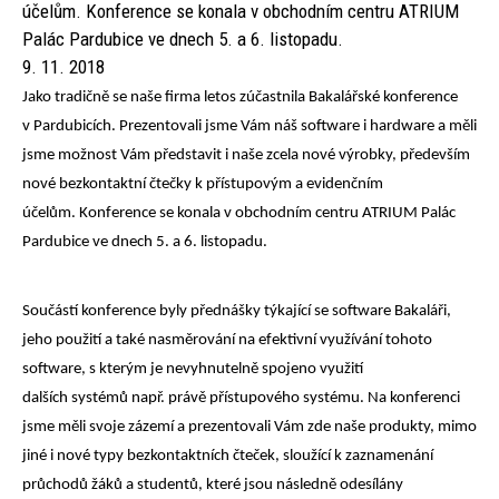
účelům. Konference se konala v obchodním centru ATRIUM
Palác Pardubice ve dnech 5. a 6. listopadu.
9. 11. 2018
Jako tradičně se naše firma letos zúčastnila Bakalářské konference
v Pardubicích. Prezentovali jsme Vám náš software i hardware a měli
jsme možnost Vám představit i naše zcela nové výrobky, především
nové bezkontaktní čtečky k přístupovým a evidenčním
účelům. Konference se konala v obchodním centru ATRIUM Palác
Pardubice ve dnech 5. a 6. listopadu.
Součástí konference byly přednášky týkající se software Bakaláři,
jeho použití a také nasměrování na efektivní využívání tohoto
software, s kterým je nevyhnutelně spojeno využití
dalších systémů např. právě přístupového systému. Na konferenci
jsme měli svoje zázemí a prezentovali Vám zde naše produkty, mimo
jiné i nové typy bezkontaktních čteček, sloužící k zaznamenání
průchodů žáků a studentů, které jsou následně odesílány