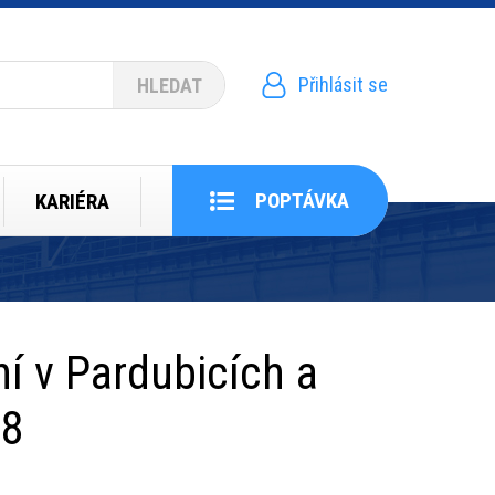
Přihlásit se
Menu
uživatelského
účtu
POPTÁVKA
KARIÉRA
í v Pardubicích a
18