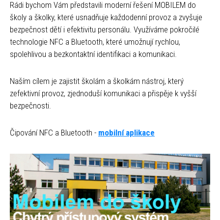
Rádi bychom Vám představili moderní řešení MOBILEM do
školy a školky, které usnadňuje každodenní provoz a zvyšuje
bezpečnost dětí i efektivitu personálu. Využíváme pokročilé
technologie NFC a Bluetooth, které umožnují rychlou,
spolehlivou a bezkontaktní identifikaci a komunikaci.
Naším cílem je zajistit školám a školkám nástroj, který
zefektivní provoz, zjednoduší komunikaci a přispěje k vyšší
bezpečnosti.
Čipování NFC a Bluetooth -
mobilní aplikace