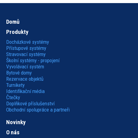
Domů
Hlavní
Produkty
navigace
Docházkové systémy
Přístupové systémy
Stravovací systémy
Školní systémy - propojení
Vyvolávací systém
Bytové domy
Rezervace objektů
Turnikety
Identifikační média
Čtečky
Doplňkové příslušenství
Obchodní spolupráce a partneři
Novinky
O nás