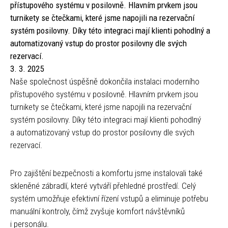
přístupového systému v posilovně. Hlavním prvkem jsou
turnikety se čtečkami, které jsme napojili na rezervační
systém posilovny. Díky této integraci mají klienti pohodlný a
automatizovaný vstup do prostor posilovny dle svých
rezervací.
3. 3. 2025
Naše společnost úspěšně dokončila instalaci moderního
přístupového systému v posilovně. Hlavním prvkem jsou
turnikety se čtečkami, které jsme napojili na rezervační
systém posilovny. Díky této integraci mají klienti pohodlný
a automatizovaný vstup do prostor posilovny dle svých
rezervací.
Pro zajištění bezpečnosti a komfortu jsme instalovali také
skleněné zábradlí, které vytváří přehledné prostředí. Celý
systém umožňuje efektivní řízení vstupů a eliminuje potřebu
manuální kontroly, čímž zvyšuje komfort návštěvníků
i personálu.