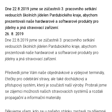
Dne 22.8.2019 jsme se zúčastnili 3. pracovního setkání
vedoucích školních jídelen Pardubického kraje, abychom
prezentovali naše hardwarové a softwarové produkty pro
jídelny a jiná stravovací zařízení.
26. 8. 2019
Dne 22.8.2019 jsme se zúčastnili 3. pracovního setkání
vedoucích školních jídelen Pardubického kraje, abychom
prezentovali naše hardwarové a softwarové produkty pro
jídelny a jiná stravovací zařízení.
Předvedli jsme Vám naše objednávkové a výdejové terminály,
čtečky pro odebírání stravy, ale také docházkový a
přístupový systém, který je součástí naší výroby. Probrali jsme
se zájemci možnosti našich stravovacích systémů a rozdali
propagační a informační materiály.
Děkujeme všem, kdo se u našeho stánku zastavili za příjemné