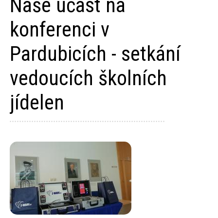
Naše účast na
konferenci v
Pardubicích - setkání
vedoucích školních
jídelen