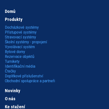
Domů
Hlavní
Produkty
navigace
Docházkové systémy
Přístupové systémy
Stravovací systémy
Školní systémy - propojení
Vyvolávací systém
Bytové domy
Rezervace objektů
Turnikety
Identifikační média
Čtečky
Doplňkové příslušenství
Obchodní spolupráce a partneři
Novinky
O nás
Ke stažení