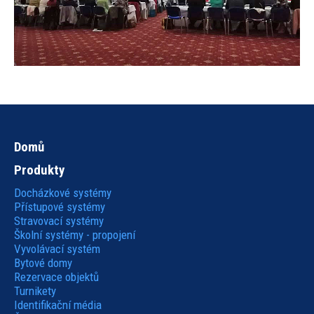
Domů
Hlavní
Produkty
navigace
Docházkové systémy
Přístupové systémy
Stravovací systémy
Školní systémy - propojení
Vyvolávací systém
Bytové domy
Rezervace objektů
Turnikety
Identifikační média