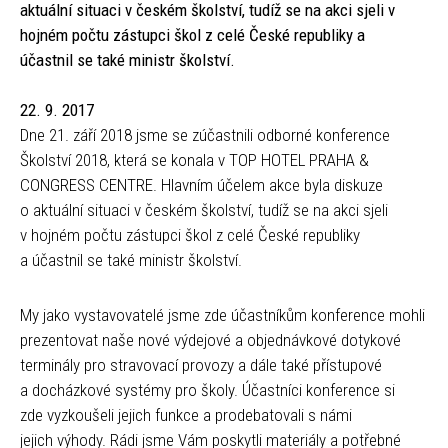
aktuální situaci v českém školství, tudíž se na akci sjeli v
hojném počtu zástupci škol z celé České republiky a
účastnil se také ministr školství.
22. 9. 2017
Dne 21. září 2018 jsme se zúčastnili odborné konference
Školství 2018, která se konala v TOP HOTEL PRAHA &
CONGRESS CENTRE. Hlavním účelem akce byla diskuze
o aktuální situaci v českém školství, tudíž se na akci sjeli
v hojném počtu zástupci škol z celé České republiky
a účastnil se také ministr školství.
My jako vystavovatelé jsme zde účastníkům konference mohli
prezentovat naše nové výdejové a objednávkové dotykové
terminály pro stravovací provozy a dále také přístupové
a docházkové systémy pro školy. Účastníci konference si
zde vyzkoušeli jejich funkce a prodebatovali s námi
jejich výhody. Rádi jsme Vám poskytli materiály a potřebné