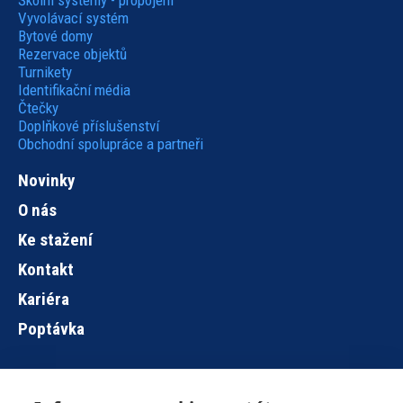
Školní systémy - propojení
Vyvolávací systém
Bytové domy
Rezervace objektů
Turnikety
Identifikační média
Čtečky
Doplňkové příslušenství
Obchodní spolupráce a partneři
Novinky
O nás
Ke stažení
Kontakt
Kariéra
Poptávka