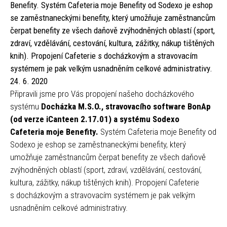
Benefity. Systém Cafeteria moje Benefity od Sodexo je eshop
se zaměstnaneckými benefity, který umožňuje zaměstnancům
čerpat benefity ze všech daňově zvýhodněných oblastí (sport,
zdraví, vzdělávání, cestování, kultura, zážitky, nákup tištěných
knih). Propojení Cafeterie s docházkovým a stravovacím
systémem je pak velkým usnadněním celkové administrativy.
24. 6. 2020
Připravili jsme pro Vás propojení našeho docházkového
systému
Docházka M.S.O., stravovacího software BonAp
(od verze iCanteen 2.17.01) a systému Sodexo
Cafeteria
moje Benefity.
Systém Cafeteria moje Benefity od
Sodexo je eshop se zaměstnaneckými benefity, který
umožňuje zaměstnancům čerpat benefity ze všech daňově
zvýhodněných oblastí (sport, zdraví, vzdělávání, cestování,
kultura, zážitky, nákup tištěných knih). Propojení Cafeterie
s docházkovým a stravovacím systémem je pak velkým
usnadněním celkové administrativy.