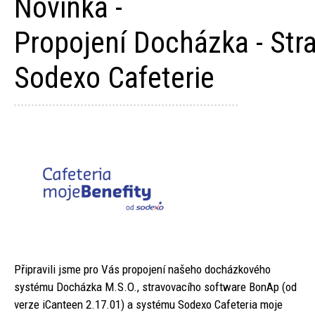
Novinka -
Propojení Docházka - Stra
Sodexo Cafeterie
Připravili jsme pro Vás propojení našeho docházkového
systému Docházka M.S.O., stravovacího software BonAp (od
verze iCanteen 2.17.01) a systému Sodexo Cafeteria moje