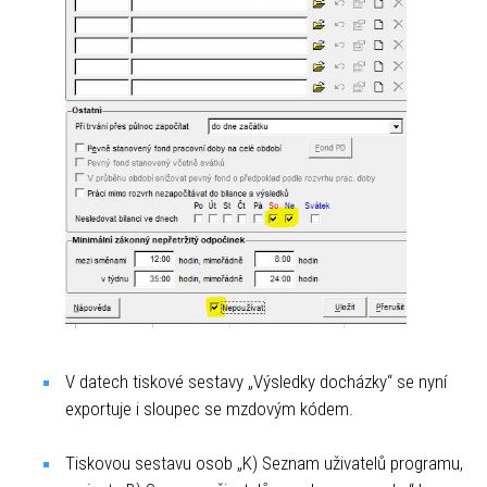
V datech tiskové sestavy „Výsledky docházky“ se nyní
exportuje i sloupec se mzdovým kódem.
Tiskovou sestavu osob „K) Seznam uživatelů programu,