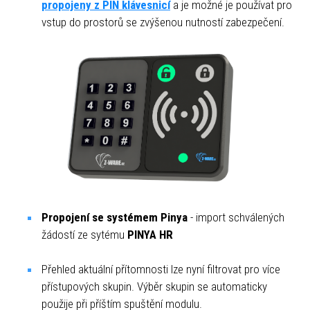
propojeny z PIN klávesnicí
a je možné je používat pro
vstup do prostorů se zvýšenou nutností zabezpečení.
Propojení se systémem Pinya
- import schválených
žádostí ze sytému
PINYA HR
Přehled aktuální přítomnosti lze nyní filtrovat pro více
přístupových skupin. Výběr skupin se automaticky
použije při příštím spuštění modulu.