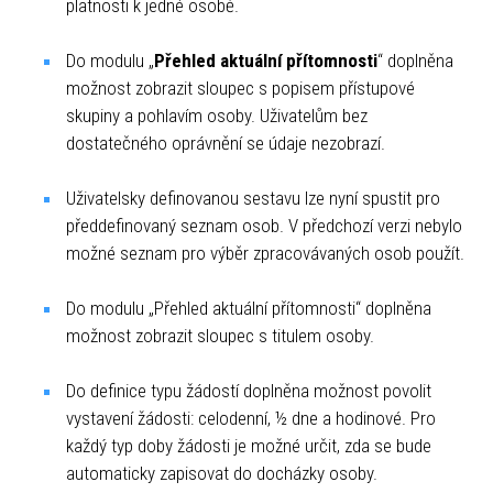
platnosti k jedné osobě.
Do modulu „
Přehled aktuální přítomnosti
“ doplněna
možnost zobrazit sloupec s popisem přístupové
skupiny a pohlavím osoby. Uživatelům bez
dostatečného oprávnění se údaje nezobrazí.
Uživatelsky definovanou sestavu lze nyní spustit pro
předdefinovaný seznam osob. V předchozí verzi nebylo
možné seznam pro výběr zpracovávaných osob použít.
Do modulu „Přehled aktuální přítomnosti“ doplněna
možnost zobrazit sloupec s titulem osoby.
Do definice typu žádostí doplněna možnost povolit
vystavení žádosti: celodenní, ½ dne a hodinové. Pro
každý typ doby žádosti je možné určit, zda se bude
automaticky zapisovat do docházky osoby.