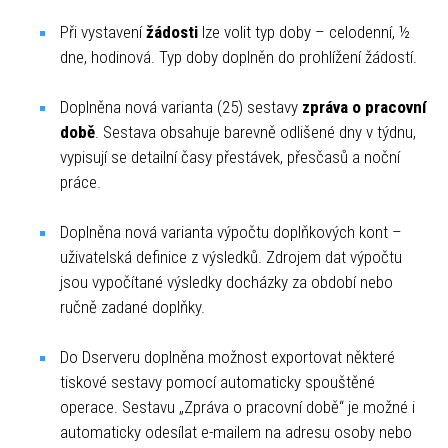
Při vystavení
žádosti
lze volit typ doby – celodenní, ½
dne, hodinová. Typ doby doplněn do prohlížení žádostí.
Doplněna nová varianta (25) sestavy
zpráva o pracovní
době
. Sestava obsahuje barevně odlišené dny v týdnu,
vypisují se detailní časy přestávek, přesčasů a noční
práce.
Doplněna nová varianta výpočtu doplňkových kont –
uživatelská definice z výsledků. Zdrojem dat výpočtu
jsou vypočítané výsledky docházky za období nebo
ručně zadané doplňky.
Do Dserveru doplněna možnost exportovat některé
tiskové sestavy pomocí automaticky spouštěné
operace. Sestavu „Zpráva o pracovní době“ je možné i
automaticky odesílat e-mailem na adresu osoby nebo