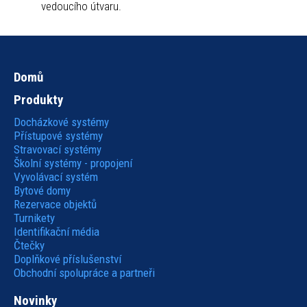
vedoucího útvaru.
Domů
Hlavní
Produkty
navigace
Docházkové systémy
Přístupové systémy
Stravovací systémy
Školní systémy - propojení
Vyvolávací systém
Bytové domy
Rezervace objektů
Turnikety
Identifikační média
Čtečky
Doplňkové příslušenství
Obchodní spolupráce a partneři
Novinky