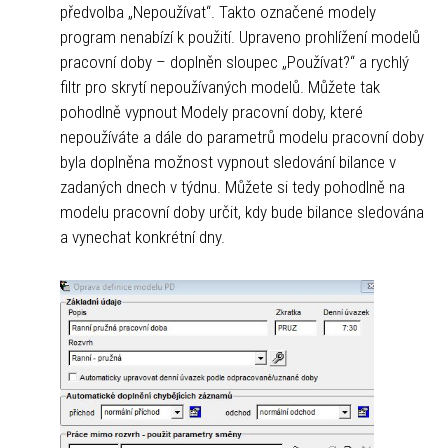
předvolba „Nepoužívat“. Takto označené modely
program nenabízí k použití. Upraveno prohlížení modelů
pracovní doby – doplněn sloupec „Používat?“ a rychlý
filtr pro skrytí nepoužívaných modelů. Můžete tak
pohodlně vypnout Modely pracovní doby, které
nepoužíváte a dále do parametrů modelu pracovní doby
byla doplněna možnost vypnout sledování bilance v
zadaných dnech v týdnu. Můžete si tedy pohodlně na
modelu pracovní doby určit, kdy bude bilance sledována
a vynechat konkrétní dny.