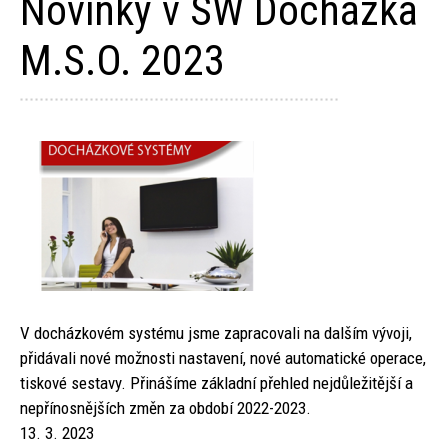
Novinky v SW Docházka
M.S.O. 2023
V docházkovém systému jsme zapracovali na dalším vývoji,
přidávali nové možnosti nastavení, nové automatické operace,
tiskové sestavy. Přinášíme základní přehled nejdůležitější a
nepřínosnějších změn za období 2022-2023.
13. 3. 2023