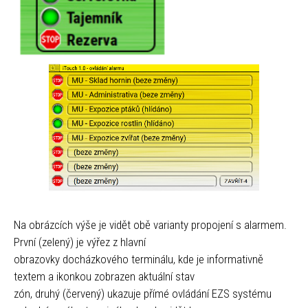
Na obrázcích výše je vidět obě varianty propojení s alarmem.
První (zelený) je výřez z hlavní
obrazovky docházkového terminálu, kde je informativně
textem a ikonkou zobrazen aktuální stav
zón, druhý (červený) ukazuje přímé ovládání EZS systému