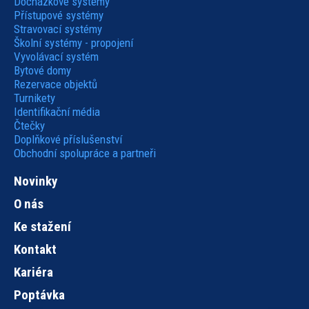
Docházkové systémy
Přístupové systémy
Stravovací systémy
Školní systémy - propojení
Vyvolávací systém
Bytové domy
Rezervace objektů
Turnikety
Identifikační média
Čtečky
Doplňkové příslušenství
Obchodní spolupráce a partneři
Novinky
O nás
Ke stažení
Kontakt
Kariéra
Poptávka