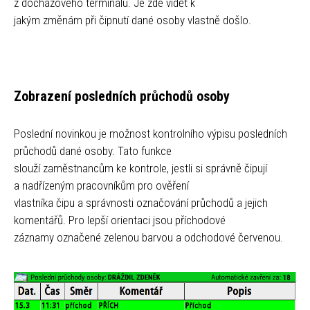
z docházového terminálu. Je zde vidět k
jakým změnám při čipnutí dané osoby vlastně došlo.
Zobrazení posledních průchodů osoby
Poslední novinkou je možnost kontrolního výpisu posledních
průchodů dané osoby. Tato funkce
slouží zaměstnancům ke kontrole, jestli si správně čipují
a nadřízeným pracovníkům pro ověření
vlastníka čipu a správnosti označování průchodů a jejich
komentářů. Pro lepší orientaci jsou příchodové
záznamy označené zelenou barvou a odchodové červenou.