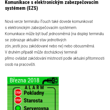
Komunikace s elektronickým zabezpečovacím
systémem (EZS)
Nová verze terminálu iTouch také dovede komunikovat
s elektronickým zabezpečovacím systémem.
Komunikace může být buď jednosměrná (na displeji terminálu
se zobrazuje aktuální stav jednotlivých
zón, jestli jsou zakódované nebo ne) nebo obousměrná.
V druhém případě může docházkový terminál
přímo ovládat zakódování místností podle aktuání přítomnosti
osob na pracovišti.