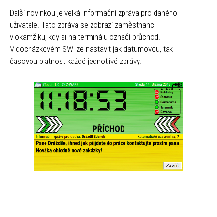
Další novinkou je velká informační zpráva pro daného
uživatele. Tato zpráva se zobrazí zaměstnanci
v okamžiku, kdy si na terminálu označí průchod.
V docházkovém SW lze nastavit jak datumovou, tak
časovou platnost každé jednotlivé zprávy.