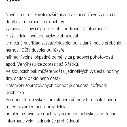
Nově jsme realizovali rozšíření zobrazení údajů ve výkazu na
dotykovém terminálu iTouch. Ve
výkazu uvidí nyní čipující osoba podrobnější informace
o výsledcích své docházky. Zobrazovat
je možné například zbývající dovolenou, v daný měsíc proběhlé
nemoci, OČR, dovolenou, lékaře,
náhradní volna, případně odměny za pracovní pohotovosti
apod. Ve výkazu lze zobrazit až 8 řádků.
Ve sloupcích pak můžete vidět u jednotlivých výsledků hodiny,
dny, období od-do nebo částku.
Nastavení zobrazovaných hodnot je součástí software
Docházka.
Pomocí tohoto výkazu umístěném přímo v terminálu budou
mít Vaši zaměstnanci pravidelný
přehled o stavu své docházky a mohou si kdykoliv potřebné
informace velmi jednoduše prohlédnout.