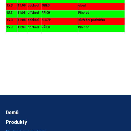
Domů
Hlavní
Produkty
navigace