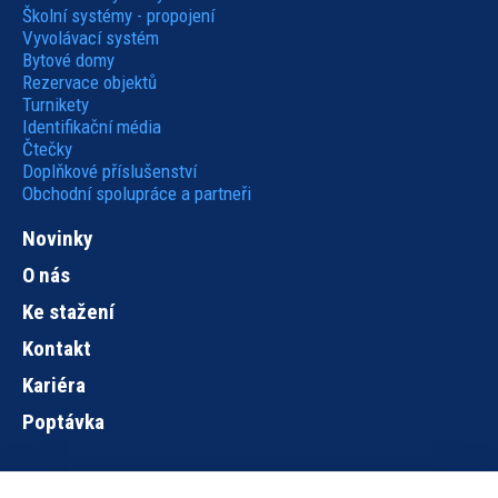
Školní systémy - propojení
Vyvolávací systém
Bytové domy
Rezervace objektů
Turnikety
Identifikační média
Čtečky
Doplňkové příslušenství
Obchodní spolupráce a partneři
Novinky
O nás
Ke stažení
Kontakt
Kariéra
Poptávka