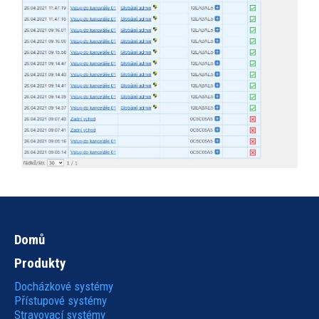
Domů
Hlavní
Produkty
navigace
Docházkové systémy
Přístupové systémy
Stravovací systémy