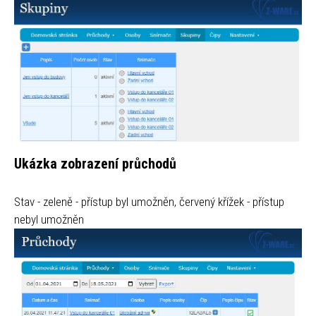
Ukázka zobrazení průchodů
Stav - zeleně - přístup byl umožněn, červený křížek - přístup
nebyl umožněn