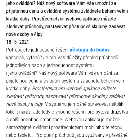
jeho ovládání? Náš nový software Vám vše umožní za
přijatelnou cenu a ovládání systému zvládnete během velmi
krátké doby. Prostřednictvím webové aplikace můžete
sledovat průchody, nastavovat přístupové skupiny, zadávat
nové osoby a čipy.
18. 5. 2021
Potřebujete jednoduché řešení
přístupu do budov
,
kanceláří, výtahů? Je pro Vás důležitý přehled průchodů
jednotlivých osob a jednoduchost systému
i jeho ovládání? Náš nový software Vám vše umožní za
přijatelnou cenu a ovládání systému zvládnete během velmi
krátké doby.
Prostřednictvím webové aplikace můžete
sledovat průchody, nastavovat přístupové skupiny, zadávat
nové osoby a čipy
. V systému je možné spravovat několik
lokalit naráz. Jde tedy o vhodné řešení i pro bytová družstva
a další podobné organizace. Webovou aplikaci je možné
samozřejmě ovládat i prostřednictvím mobilního telefonu
nebo tabletu. Pro čtení průchodů jsou využívány v převážné