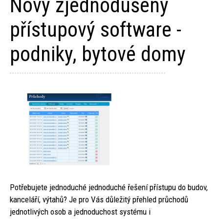
Nový zjednodušený
přístupový software -
podniky, bytové domy
Potřebujete jednoduché jednoduché řešení přístupu do budov,
kanceláří, výtahů? Je pro Vás důležitý přehled průchodů
jednotlivých osob a jednoduchost systému i