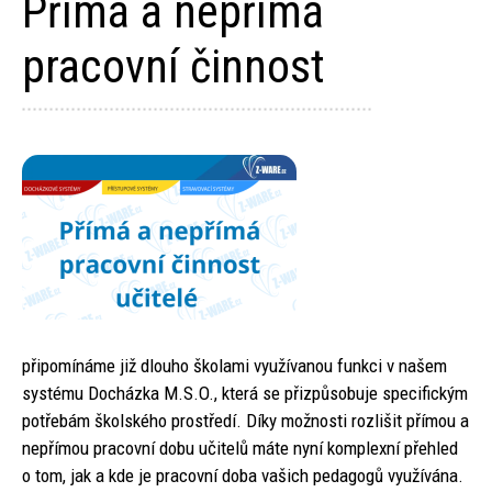
Přímá a nepřímá
pracovní činnost
připomínáme již dlouho školami využívanou funkci v našem
systému Docházka M.S.O., která se přizpůsobuje specifickým
potřebám školského prostředí. Díky možnosti rozlišit přímou a
nepřímou pracovní dobu učitelů máte nyní komplexní přehled
o tom, jak a kde je pracovní doba vašich pedagogů využívána.