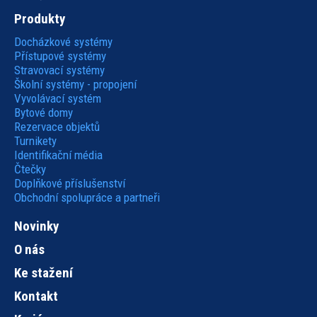
Hlavní
Produkty
navigace
Docházkové systémy
Přístupové systémy
Stravovací systémy
Školní systémy - propojení
Vyvolávací systém
Bytové domy
Rezervace objektů
Turnikety
Identifikační média
Čtečky
Doplňkové příslušenství
Obchodní spolupráce a partneři
Novinky
O nás
Ke stažení
Kontakt