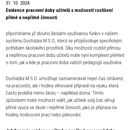
31. 10. 2024
Evidence pracovní doby učitelů s možností rozlišení
přímé a nepřímé činnosti
připomínáme již dlouho školami využívanou funkci v našem
systému Docházka M.S.O., která se přizpůsobuje specifickým
potřebám školského prostředí. Díky možnosti rozlišit přímou
a nepřímou pracovní dobu učitelů máte nyní komplexní přehled
o tom, jak a kde je pracovní doba vašich pedagogů využívána.
Docházka M.S.O. umožňuje zaznamenávat nejen čas strávený
na pracovišti, ale i hodiny věnované přípravě na výuku, která
často probíhá mimo školu – například doma. Tímto
způsobem máte možnost vidět, jak učitelé svůj čas věnují
přímé výuce ve škole i nepřímé činnosti, jako je příprava na
hodiny, hodnocení prací nebo plánování.