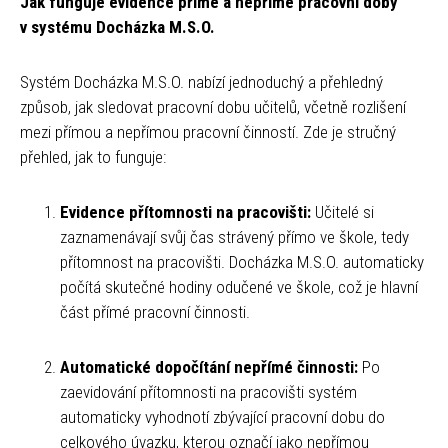
Jak funguje evidence přímé a nepřímé pracovní doby
v systému Docházka M.S.O.
Systém Docházka M.S.O. nabízí jednoduchý a přehledný
způsob, jak sledovat pracovní dobu učitelů, včetně rozlišení
mezi přímou a nepřímou pracovní činností. Zde je stručný
přehled, jak to funguje:
Evidence přítomnosti na pracovišti:
Učitelé si
zaznamenávají svůj čas strávený přímo ve škole, tedy
přítomnost na pracovišti. Docházka M.S.O. automaticky
počítá skutečné hodiny odučené ve škole, což je hlavní
část přímé pracovní činnosti.
Automatické dopočítání nepřímé činnosti:
Po
zaevidování přítomnosti na pracovišti systém
automaticky vyhodnotí zbývající pracovní dobu do
celkového úvazku, kterou označí jako nepřímou