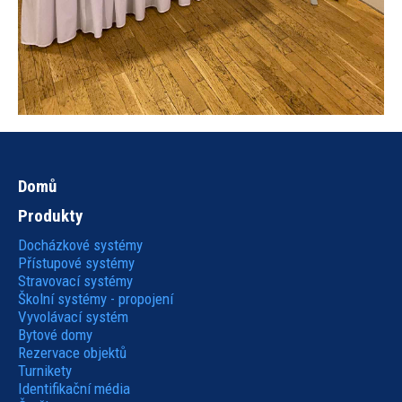
Domů
Hlavní
Produkty
navigace
Docházkové systémy
Přístupové systémy
Stravovací systémy
Školní systémy - propojení
Vyvolávací systém
Bytové domy
Rezervace objektů
Turnikety
Identifikační média