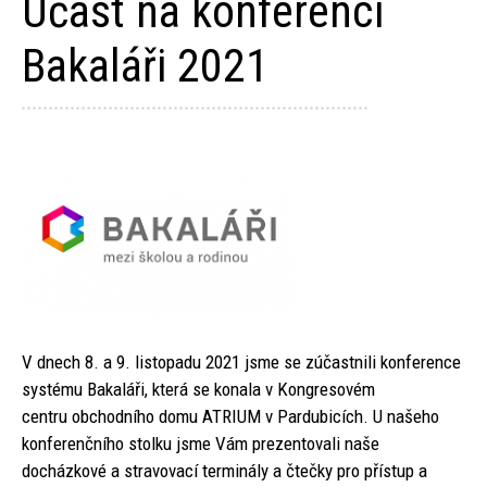
Účast na konferenci
Bakaláři 2021
V dnech 8. a 9. listopadu 2021 jsme se zúčastnili konference
systému Bakaláři, která se konala v Kongresovém
centru obchodního domu ATRIUM v Pardubicích. U našeho
konferenčního stolku jsme Vám prezentovali naše
docházkové a stravovací terminály a čtečky pro přístup a