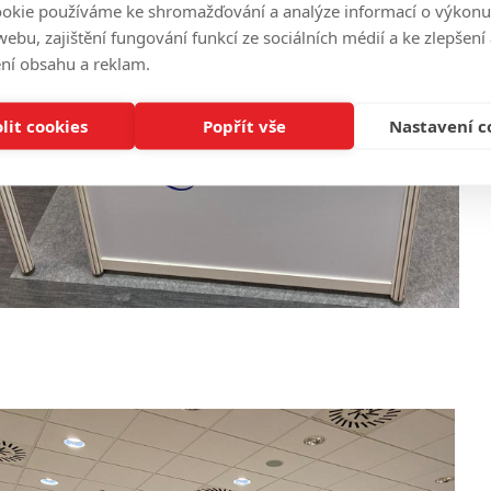
okie používáme ke shromažďování a analýze informací o výkonu
ebu, zajištění fungování funkcí ze sociálních médií a ke zlepšení
ní obsahu a reklam.
lit cookies
Popřít vše
Nastavení c