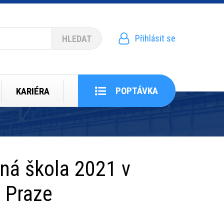
Přihlásit se
Menu
uživatelského
účtu
POPTÁVKA
KARIÉRA
ná škola 2021 v
 Praze