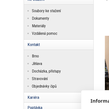
Soubory ke stažení
Dokumenty
Materiály
Vzdálená pomoc
Kontakt
Brno
Jihlava
Docházka, přístupy
Stravování
Objednávky čipů
Kariéra
Informa
Poptávka