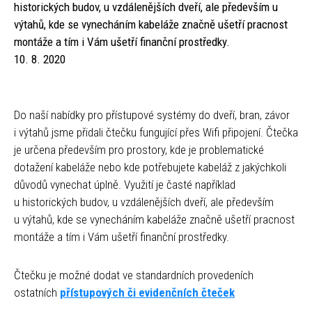
historických budov, u vzdálenějších dveří, ale především u
výtahů, kde se vynecháním kabeláže značně ušetří pracnost
montáže a tím i Vám ušetří finanční prostředky.
10. 8. 2020
Do naší nabídky pro přístupové systémy do dveří, bran, závor
i výtahů jsme přidali čtečku fungující přes Wifi připojení. Čtečka
je určena především pro prostory, kde je problematické
dotažení kabeláže nebo kde potřebujete kabeláž z jakýchkoli
důvodů vynechat úplně. Využití je časté například
u historických budov, u vzdálenějších dveří, ale především
u výtahů, kde se vynecháním kabeláže značně ušetří pracnost
montáže a tím i Vám ušetří finanční prostředky.
Čtečku je možné dodat ve standardních provedeních
ostatních
přístupových či evidenčních čteček