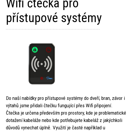
Wifi čtečka pro
přístupové systémy
Do naší nabídky pro přístupové systémy do dveří, bran, závor i
výtahů jsme přidali čtečku fungující přes Wifi připojení.
Čtečka je určena především pro prostory, kde je problematické
dotažení kabeláže nebo kde potřebujete kabeláž z jakýchkoli
důvodů vynechat úplně. Využití je časté například u