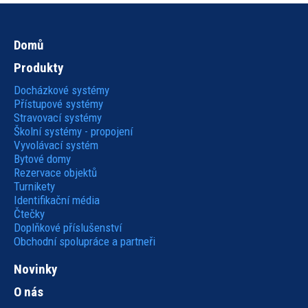
Domů
Hlavní
Produkty
navigace
Docházkové systémy
Přístupové systémy
Stravovací systémy
Školní systémy - propojení
Vyvolávací systém
Bytové domy
Rezervace objektů
Turnikety
Identifikační média
Čtečky
Doplňkové příslušenství
Obchodní spolupráce a partneři
Novinky
O nás