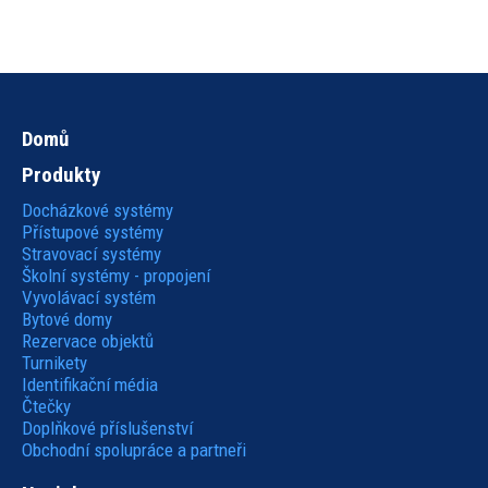
Domů
Hlavní
Produkty
navigace
Docházkové systémy
Přístupové systémy
Stravovací systémy
Školní systémy - propojení
Vyvolávací systém
Bytové domy
Rezervace objektů
Turnikety
Identifikační média
Čtečky
Doplňkové příslušenství
Obchodní spolupráce a partneři