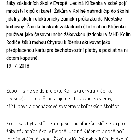
žáky základních škol v Evropě. Jediná Klíčenka v sobě pojí
množství čipů či karet. Žákům v Kolíně nahradí čip do školní
jídelny, školní elektronický zámek i průkazku do Městské
knihovny. Žáci kolínských základních škol mohou Klíčenku
používat jako časovou nebo žákovskou jízdenku v MHD Kolín.
Rodiče žáků mohou Chytrou klíčenku aktivovat jako
předplacenou kartu pro bezhotovostní platby a posílat na ni
dětem kapesné.
19. 7. 2018
Zapojili jsme se do projektu Kolínská chytrá klíčenka
a v současné době instalujeme stravovací systémy,
přístupové a docházkové systémy v kolínských školách.
Kolínská chytrá klíčenka je první multifunkční klíčenkou pro
žáky základních škol v Evropě. Jediná Klíčenka v sobě pojí
množství čipů či karet. Žákům v Kolíně nahradí čip do školní