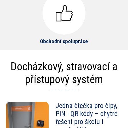
Obchodní spolupráce
Docházkový, stravovací a
přístupový systém
Jedna čtečka pro čipy,
PIN i QR kódy – chytré
řešení pro školu i