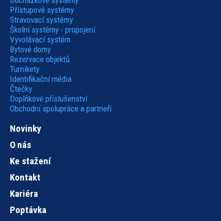
Docházkové systémy
Přístupové systémy
Stravovací systémy
Školní systémy - propojení
Vyvolávací systém
Bytové domy
Rezervace objektů
Turnikety
Identifikační média
Čtečky
Doplňkové příslušenství
Obchodní spolupráce a partneři
Novinky
O nás
Ke stažení
Kontakt
Kariéra
Poptávka