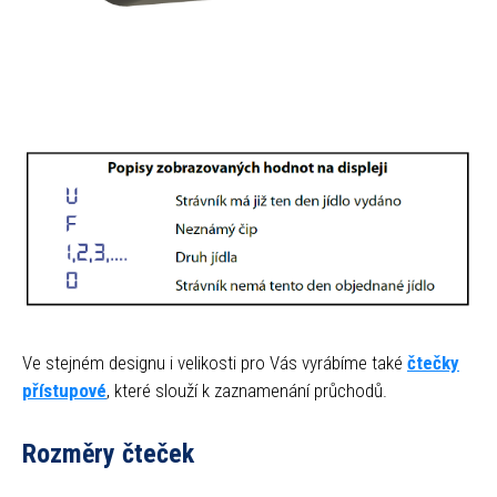
Ve stejném designu i velikosti pro Vás vyrábíme také
čtečky
přístupové
, které slouží k zaznamenání průchodů.
Rozměry čteček