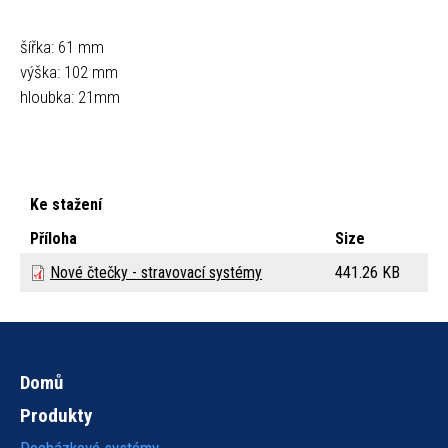
šířka: 61 mm
výška: 102 mm
hloubka: 21mm
Ke stažení
Příloha
Size
Nové čtečky - stravovací systémy
441.26 KB
Domů
Hlavní
Produkty
navigace