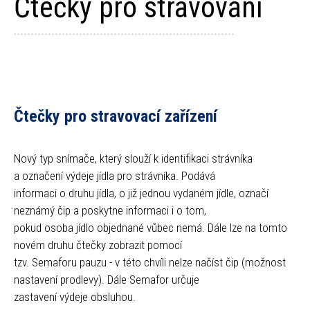
Čtečky pro stravování
Čtečky pro stravovací zařízení
Nový typ snímače, který slouží k identifikaci strávníka
a označení výdeje jídla pro strávníka. Podává
informaci o druhu jídla, o již jednou vydaném jídle, označí
neznámý čip a poskytne informaci i o tom,
pokud osoba jídlo objednané vůbec nemá. Dále lze na tomto
novém druhu čtečky zobrazit pomocí
tzv. Semaforu pauzu - v této chvíli nelze načíst čip (možnost
nastavení prodlevy). Dále Semafor určuje
zastavení výdeje obsluhou.