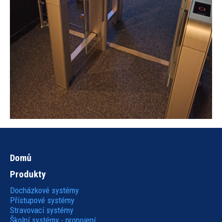
Domů
Hlavní
Produkty
navigace
Docházkové systémy
Přístupové systémy
Stravovací systémy
Školní systémy - propojení