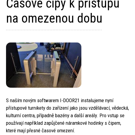
Časové čipy k přístupu
na omezenou dobu
S naším novým softwarem I-DOOR21 instalujeme nyní
přístupové turnikety do zařízení jako jsou vzdělávací, vědecká,
kulturní centra, případně bazény a další areály. Pro vstup se
používají například zapůjčené náramkové hodinky s čipem,
které mají přesné časové omezení.