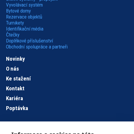
Vyvolávací systém
Bytové domy
Rezervace objektů
Turnikety
Identifikační média
Čtečky
Doplňkové příslušenství
Obchodní spolupráce a partneři
Novinky
O nás
Ke stažení
Kontakt
Kariéra
Poptávka