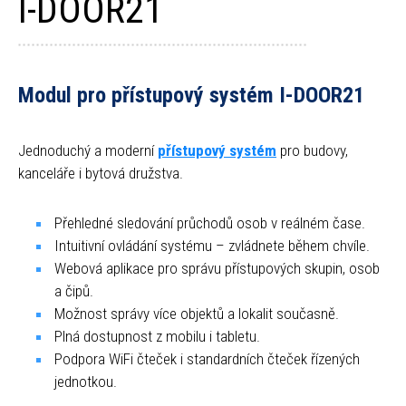
I-DOOR21
Modul pro přístupový systém I-DOOR21
Jednoduchý a moderní
přístupový systém
pro budovy,
kanceláře i bytová družstva.
Přehledné sledování průchodů osob v reálném čase.
Intuitivní ovládání systému – zvládnete během chvíle.
Webová aplikace pro správu přístupových skupin, osob
a čipů.
Možnost správy více objektů a lokalit současně.
Plná dostupnost z mobilu i tabletu.
Podpora WiFi čteček i standardních čteček řízených
jednotkou.