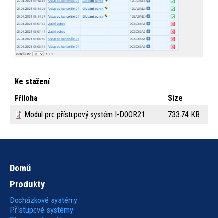
Ke stažení
Příloha
Size
Modul pro přístupový systém I-DOOR21
733.74 KB
Domů
Hlavní
Produkty
navigace
Docházkové systémy
Přístupové systémy