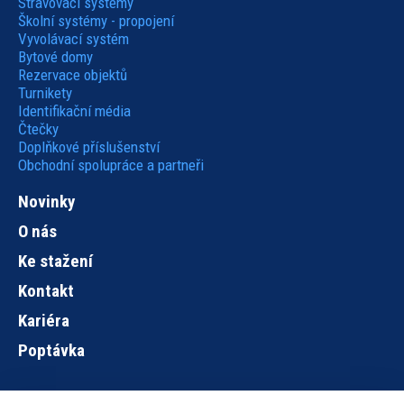
Stravovací systémy
Školní systémy - propojení
Vyvolávací systém
Bytové domy
Rezervace objektů
Turnikety
Identifikační média
Čtečky
Doplňkové příslušenství
Obchodní spolupráce a partneři
Novinky
O nás
Ke stažení
Kontakt
Kariéra
Poptávka