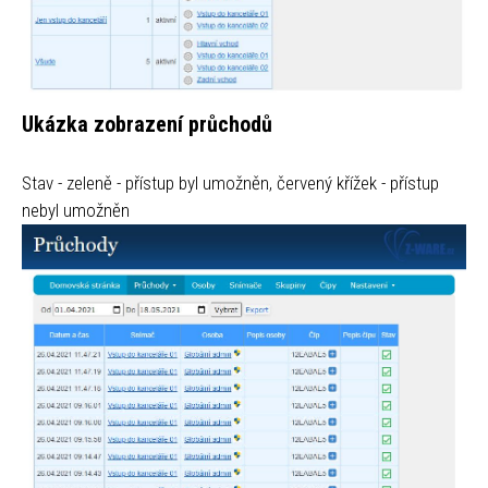
Ukázka zobrazení průchodů
Stav - zeleně - přístup byl umožněn, červený křížek - přístup
nebyl umožněn