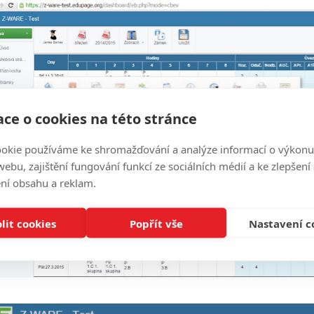
ce o cookies na této stránce
okie používáme ke shromažďování a analýze informací o výkonu
ebu, zajištění fungování funkcí ze sociálních médií a ke zlepšení
ní obsahu a reklam.
lit cookies
Popřít vše
Nastavení c