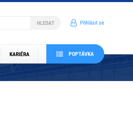
Přihlásit se
Menu
uživatelského
účtu
POPTÁVKA
KARIÉRA