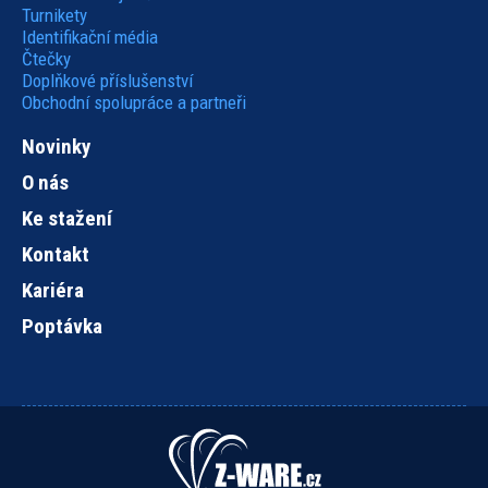
Turnikety
Identifikační média
Čtečky
Doplňkové příslušenství
Obchodní spolupráce a partneři
Novinky
O nás
Ke stažení
Kontakt
Kariéra
Poptávka
Hlavní
navigace