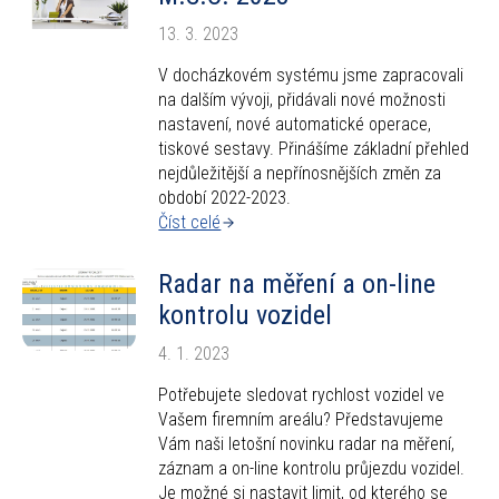
13. 3. 2023
V docházkovém systému jsme zapracovali
na dalším vývoji, přidávali nové možnosti
nastavení, nové automatické operace,
tiskové sestavy. Přinášíme základní přehled
nejdůležitější a nepřínosnějších změn za
období 2022-2023.
Číst celé
Radar na měření a on-line
kontrolu vozidel
4. 1. 2023
Potřebujete sledovat rychlost vozidel ve
Vašem firemním areálu? Představujeme
Vám naši letošní novinku radar na měření,
záznam a on-line kontrolu průjezdu vozidel.
Je možné si nastavit limit, od kterého se