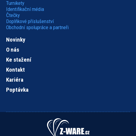
Turnikety
Identifikační média
Čtečky
Doplňkové příslušenství
Obchodní spolupráce a partneři
Novinky
O nás
Ke stažení
Kontakt
Kariéra
Poptávka
Hlavní
navigace