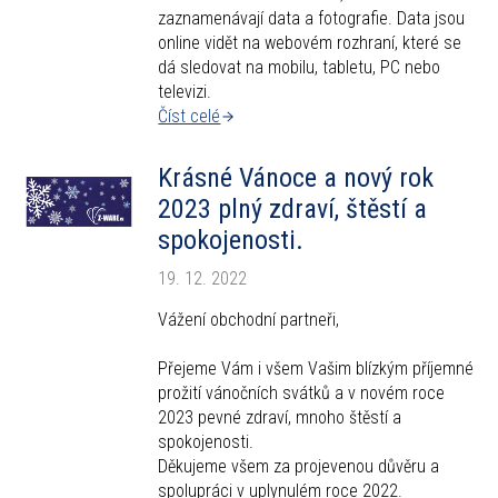
zaznamenávají data a fotografie. Data jsou
online vidět na webovém rozhraní, které se
dá sledovat na mobilu, tabletu, PC nebo
televizi.
Číst celé
Krásné Vánoce a nový rok
2023 plný zdraví, štěstí a
spokojenosti.
19. 12. 2022
Vážení obchodní partneři,
Přejeme Vám i všem Vašim blízkým příjemné
prožití vánočních svátků a v novém roce
2023 pevné zdraví, mnoho štěstí a
spokojenosti.
Děkujeme všem za projevenou důvěru a
spolupráci v uplynulém roce 2022.