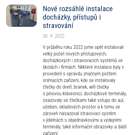
Nové rozsáhlé instalace
docházky, přístupů i
stravování
26. 9. 2022
V průběhu roku 2022 jsme opět instalovali
velký počet nových přístupových,
docházkových i stravovacích systémů ve
školách i firmách. Některé instalace byly v
provedení s opravdu značným počtem
snímacích zařízení, kde se instalovaly
čtečky do dveří, branek, wifi čtečky
s pinovou klávesnicí, docházkové terminály,
osazovaly se čtečkami také vstupy do aul,
učeben, skladových prostor a k tomu se
zároveň nasazoval stravovací systém
v jídelnách s objednávkovými a výdejními
terminály, také informační obrazovky a další
zařízení.