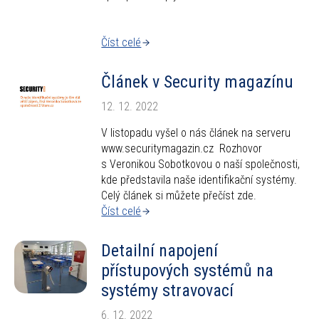
Číst celé
Článek v Security magazínu
12. 12. 2022
V listopadu vyšel o nás článek na serveru
www.securitymagazin.cz Rozhovor
s Veronikou Sobotkovou o naší společnosti,
kde představila naše identifikační systémy.
Celý článek si můžete přečíst zde.
Číst celé
Detailní napojení
přístupových systémů na
systémy stravovací
6. 12. 2022