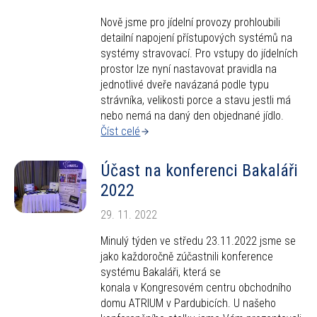
Nově jsme pro jídelní provozy prohloubili
detailní napojení přístupových systémů na
systémy stravovací. Pro vstupy do jídelních
prostor lze nyní nastavovat pravidla na
jednotlivé dveře navázaná podle typu
strávníka, velikosti porce a stavu jestli má
nebo nemá na daný den objednané jídlo.
Číst celé
Účast na konferenci Bakaláři
2022
29. 11. 2022
Minulý týden ve středu 23.11.2022 jsme se
jako každoročně zúčastnili konference
systému Bakaláři, která se
konala v Kongresovém centru obchodního
domu ATRIUM v Pardubicích. U našeho